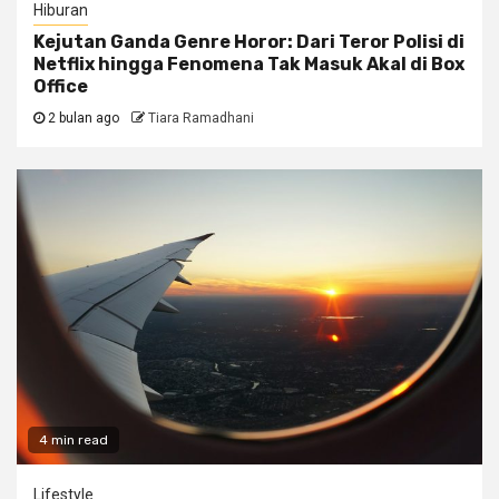
Hiburan
Kejutan Ganda Genre Horor: Dari Teror Polisi di
Netflix hingga Fenomena Tak Masuk Akal di Box
Office
2 bulan ago
Tiara Ramadhani
4 min read
Lifestyle