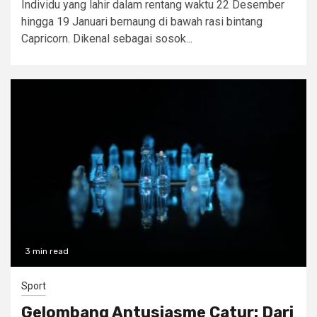
Individu yang lahir dalam rentang waktu 22 Desember
hingga 19 Januari bernaung di bawah rasi bintang
Capricorn. Dikenal sebagai sosok...
3 min read
Sport
Gelombang Antusiasme Catur: Dari