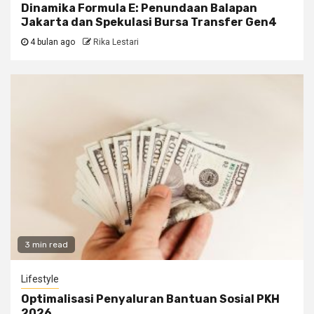
Dinamika Formula E: Penundaan Balapan
Jakarta dan Spekulasi Bursa Transfer Gen4
4 bulan ago
Rika Lestari
3 min read
Lifestyle
Optimalisasi Penyaluran Bantuan Sosial PKH
2026