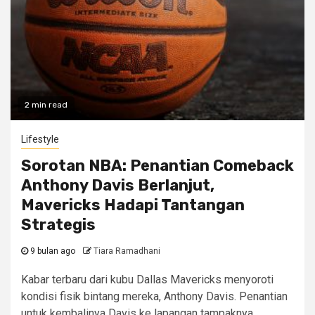
2 min read
Lifestyle
Sorotan NBA: Penantian Comeback
Anthony Davis Berlanjut,
Mavericks Hadapi Tantangan
Strategis
9 bulan ago
Tiara Ramadhani
Kabar terbaru dari kubu Dallas Mavericks menyoroti
kondisi fisik bintang mereka, Anthony Davis. Penantian
untuk kembalinya Davis ke lapangan tampaknya...