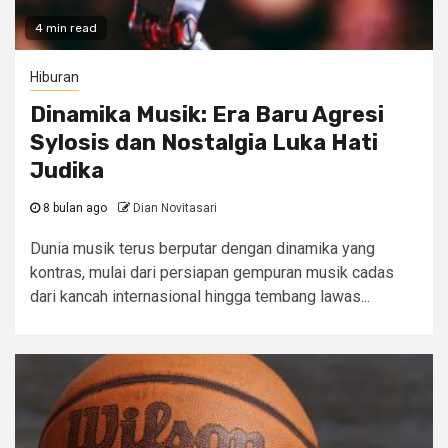
4 min read
Hiburan
Dinamika Musik: Era Baru Agresi
Sylosis dan Nostalgia Luka Hati
Judika
8 bulan ago
Dian Novitasari
Dunia musik terus berputar dengan dinamika yang
kontras, mulai dari persiapan gempuran musik cadas
dari kancah internasional hingga tembang lawas...