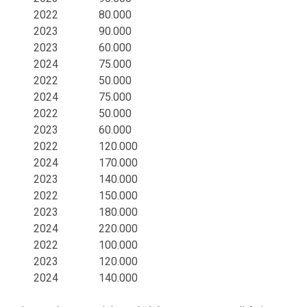
2022
80.000
2023
90.000
2023
60.000
2024
75.000
2022
50.000
2024
75.000
2022
50.000
2023
60.000
2022
120.000
2024
170.000
2023
140.000
2022
150.000
2023
180.000
2024
220.000
2022
100.000
2023
120.000
2024
140.000