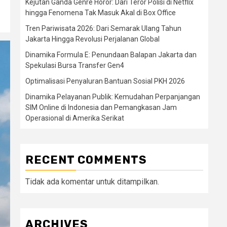
Kejutan Ganda Genre Horor: Dari Teror Polisi di Netflix
hingga Fenomena Tak Masuk Akal di Box Office
Tren Pariwisata 2026: Dari Semarak Ulang Tahun
Jakarta Hingga Revolusi Perjalanan Global
Dinamika Formula E: Penundaan Balapan Jakarta dan
Spekulasi Bursa Transfer Gen4
Optimalisasi Penyaluran Bantuan Sosial PKH 2026
Dinamika Pelayanan Publik: Kemudahan Perpanjangan
SIM Online di Indonesia dan Pemangkasan Jam
Operasional di Amerika Serikat
RECENT COMMENTS
Tidak ada komentar untuk ditampilkan.
ARCHIVES