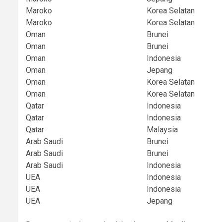
Maroko
Korea Selatan
Maroko
Korea Selatan
Oman
Brunei
Oman
Brunei
Oman
Indonesia
Oman
Jepang
Oman
Korea Selatan
Oman
Korea Selatan
Qatar
Indonesia
Qatar
Indonesia
Qatar
Malaysia
Arab Saudi
Brunei
Arab Saudi
Brunei
Arab Saudi
Indonesia
UEA
Indonesia
UEA
Indonesia
UEA
Jepang