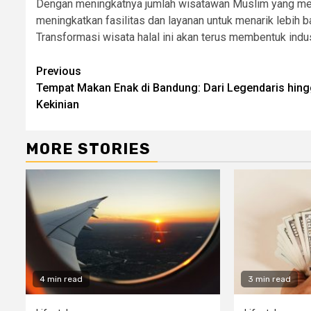
Dengan meningkatnya jumlah wisatawan Muslim yang menca
meningkatkan fasilitas dan layanan untuk menarik lebih b
Transformasi wisata halal ini akan terus membentuk indus
Continue
Previous
Tempat Makan Enak di Bandung: Dari Legendaris hin
Reading
Kekinian
MORE STORIES
4 min read
3 min read