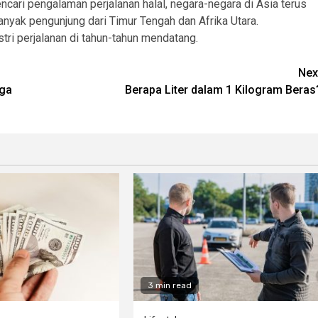
ri pengalaman perjalanan halal, negara-negara di Asia terus
anyak pengunjung dari Timur Tengah dan Afrika Utara.
tri perjalanan di tahun-tahun mendatang.
Nex
gga
Berapa Liter dalam 1 Kilogram Beras
3 min read