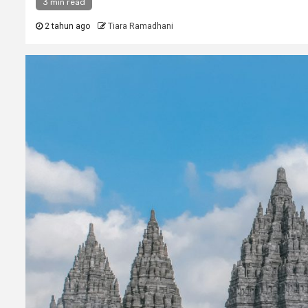
3 min read
2 tahun ago
Tiara Ramadhani