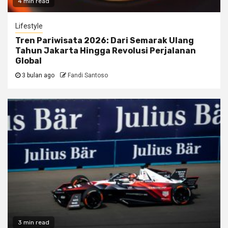
4 min read
Lifestyle
Tren Pariwisata 2026: Dari Semarak Ulang
Tahun Jakarta Hingga Revolusi Perjalanan
Global
3 bulan ago
Fandi Santoso
3 min read