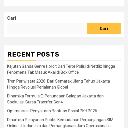
Cari
Cari
RECENT POSTS
Kejutan Ganda Genre Horor: Dari Teror Polisi di Netflix hingga
Fenomena Tak Masuk Akal di Box Office
Tren Pariwisata 2026: Dari Semarak Ulang Tahun Jakarta
Hingga Revolusi Perjalanan Global
Dinamika Formula E: Penundaan Balapan Jakarta dan
Spekulasi Bursa Transfer Gen4
Optimalisasi Penyaluran Bantuan Sosial PKH 2026
Dinamika Pelayanan Publik: Kemudahan Perpanjangan SIM
Online di Indonesia dan Pemangkasan Jam Operasional di