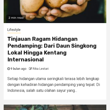
2 min read
Lifestyle
Tinjauan Ragam Hidangan
Pendamping: Dari Daun Singkong
Lokal Hingga Kentang
Internasional
9 bulan ago
Rika Lestari
Setiap hidangan utama seringkali terasa lebih lengkap
dengan kehadiran hidangan pendamping yang tepat. Di
Indonesia, salah satu olahan sayur yang...