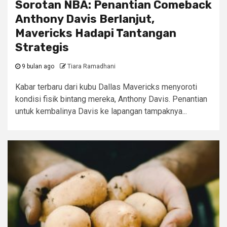
Sorotan NBA: Penantian Comeback
Anthony Davis Berlanjut,
Mavericks Hadapi Tantangan
Strategis
9 bulan ago
Tiara Ramadhani
Kabar terbaru dari kubu Dallas Mavericks menyoroti
kondisi fisik bintang mereka, Anthony Davis. Penantian
untuk kembalinya Davis ke lapangan tampaknya...