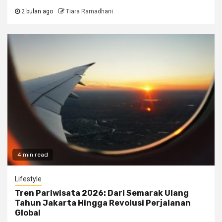
2 bulan ago
Tiara Ramadhani
4 min read
Lifestyle
Tren Pariwisata 2026: Dari Semarak Ulang
Tahun Jakarta Hingga Revolusi Perjalanan
Global