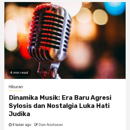
4 min read
Hiburan
Dinamika Musik: Era Baru Agresi
Sylosis dan Nostalgia Luka Hati
Judika
8 bulan ago
Dian Novitasari