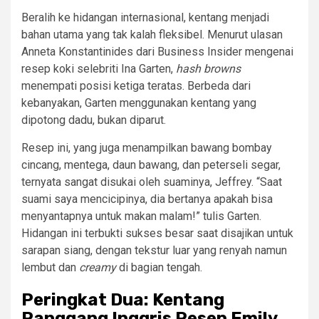
Beralih ke hidangan internasional, kentang menjadi
bahan utama yang tak kalah fleksibel. Menurut ulasan
Anneta Konstantinides dari Business Insider mengenai
resep koki selebriti Ina Garten,
hash browns
menempati posisi ketiga teratas. Berbeda dari
kebanyakan, Garten menggunakan kentang yang
dipotong dadu, bukan diparut.
Resep ini, yang juga menampilkan bawang bombay
cincang, mentega, daun bawang, dan peterseli segar,
ternyata sangat disukai oleh suaminya, Jeffrey. “Saat
suami saya mencicipinya, dia bertanya apakah bisa
menyantapnya untuk makan malam!” tulis Garten.
Hidangan ini terbukti sukses besar saat disajikan untuk
sarapan siang, dengan tekstur luar yang renyah namun
lembut dan
creamy
di bagian tengah.
Peringkat Dua: Kentang
Panggang Inggris Resep Emily