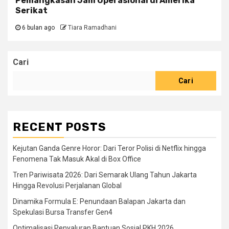
Pemangkasan Jam Operasional di Amerika
Serikat
6 bulan ago
Tiara Ramadhani
Cari
Cari
RECENT POSTS
Kejutan Ganda Genre Horor: Dari Teror Polisi di Netflix hingga
Fenomena Tak Masuk Akal di Box Office
Tren Pariwisata 2026: Dari Semarak Ulang Tahun Jakarta
Hingga Revolusi Perjalanan Global
Dinamika Formula E: Penundaan Balapan Jakarta dan
Spekulasi Bursa Transfer Gen4
Optimalisasi Penyaluran Bantuan Sosial PKH 2026