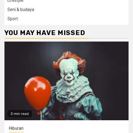
Lifestyle
Seni & budaya
Sport
YOU MAY HAVE MISSED
3 min read
Hiburan