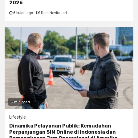
2026
6 bulan ago
Dian Novitasari
3 min read
Lifestyle
Dinamika Pelayanan Publik: Kemudahan
Perpanjangan SIM Online di Indonesia dan