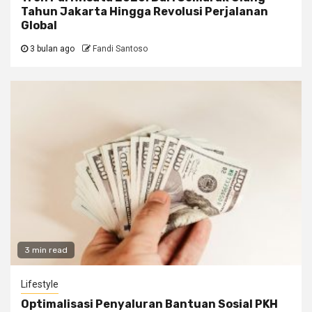
Tahun Jakarta Hingga Revolusi Perjalanan
Global
3 bulan ago
Fandi Santoso
3 min read
Lifestyle
Optimalisasi Penyaluran Bantuan Sosial PKH