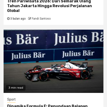
Tren Pariwisata 2026: Dari Semarak Ulang
Tahun Jakarta Hingga Revolusi Perjalanan
Global
3 bulan ago
Fandi Santoso
3 min read
Sport
Dinamika Formula E: Penundaan Balapan