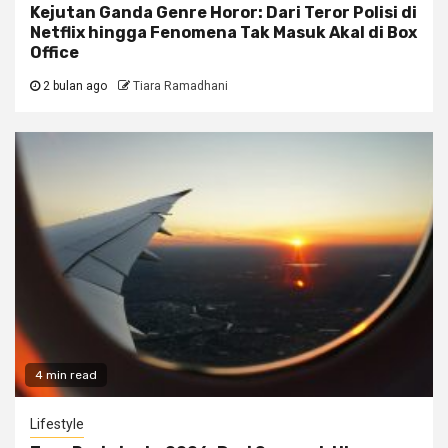
Kejutan Ganda Genre Horor: Dari Teror Polisi di
Netflix hingga Fenomena Tak Masuk Akal di Box
Office
2 bulan ago
Tiara Ramadhani
4 min read
Lifestyle