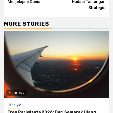
Menjelajahi Dunia
Hadapi Tantangan
Strategis
MORE STORIES
4 min read
Lifestyle
Tren Pariwisata 2026: Dari Semarak Ulang