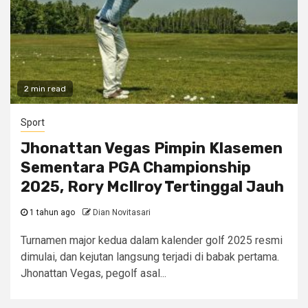
2 min read
Sport
Jhonattan Vegas Pimpin Klasemen
Sementara PGA Championship
2025, Rory McIlroy Tertinggal Jauh
1 tahun ago
Dian Novitasari
Turnamen major kedua dalam kalender golf 2025 resmi
dimulai, dan kejutan langsung terjadi di babak pertama.
Jhonattan Vegas, pegolf asal...