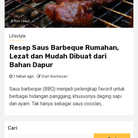
2 min read
Lifestyle
Resep Saus Barbeque Rumahan,
Lezat dan Mudah Dibuat dari
Bahan Dapur
1 tahun ago
Dian Novitasari
Saus barbeque (BBQ) menjadi pelengkap favorit untuk
berbagai hidangan panggang, khususnya daging sapi
dan ayam. Tak hanya sebagai saus cocolan,...
Cari