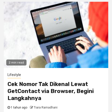
2 min read
Lifestyle
Cek Nomor Tak Dikenal Lewat
GetContact via Browser, Begini
Langkahnya
1 tahun ago
Tiara Ramadhani