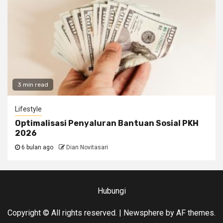
3 min read
Lifestyle
Optimalisasi Penyaluran Bantuan Sosial PKH
2026
6 bulan ago
Dian Novitasari
Hubungi
Copyright © All rights reserved.
|
Newsphere
by AF themes.