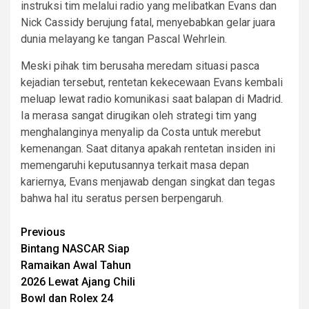
instruksi tim melalui radio yang melibatkan Evans dan
Nick Cassidy berujung fatal, menyebabkan gelar juara
dunia melayang ke tangan Pascal Wehrlein.
Meski pihak tim berusaha meredam situasi pasca
kejadian tersebut, rentetan kekecewaan Evans kembali
meluap lewat radio komunikasi saat balapan di Madrid.
Ia merasa sangat dirugikan oleh strategi tim yang
menghalanginya menyalip da Costa untuk merebut
kemenangan. Saat ditanya apakah rentetan insiden ini
memengaruhi keputusannya terkait masa depan
kariernya, Evans menjawab dengan singkat dan tegas
bahwa hal itu seratus persen berpengaruh.
Continue
Previous
Bintang NASCAR Siap
Reading
Ramaikan Awal Tahun
2026 Lewat Ajang Chili
Bowl dan Rolex 24