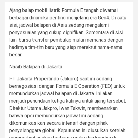
Ajang balap mobil listrik Formula E tengah diwarnai
berbagai dinamika penting menjelang era Gen4. Di satu
sisi, jadwal balapan di Asia sedang mengalami
penyesuaian yang cukup signifikan. Sementara di sisi
lain, bursa transfer pembalap mulai memanas dengan
hadirnya tim-tim baru yang siap merekrut nama-nama
besar.
Nasib Balapan di Jakarta
PT Jakarta Propertindo (Jakpro) saat ini sedang
bernegosiasi dengan Formula E Operation (FEO) untuk
memundurkan jadwal balapan di Jakarta. Ini akan
menjadi penundaan ketiga kalinya untuk ajang tersebut.
Direktur Utama Jakpro, Iwan Takwin, membenarkan
bahwa opsi memundurkan jadwal ini sedang
dikomunikasikan secara intensif dengan pihak
penyelenggara global. Keputusan ini diusulkan setelah
mempertimbangkan berbagai risiko dan kondisi di