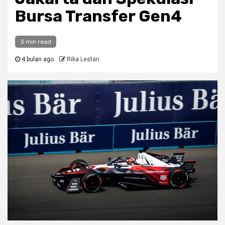
Bursa Transfer Gen4
3 min read
4 bulan ago
Rika Lestari