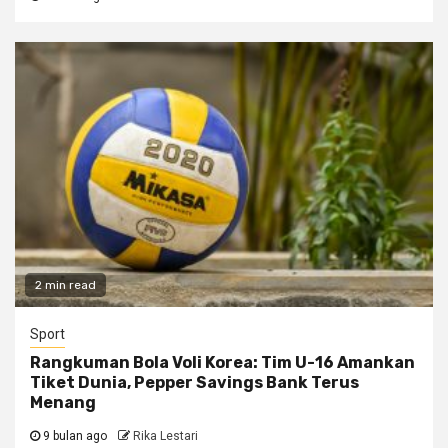
2 min read
Sport
Rangkuman Bola Voli Korea: Tim U-16 Amankan
Tiket Dunia, Pepper Savings Bank Terus
Menang
9 bulan ago
Rika Lestari