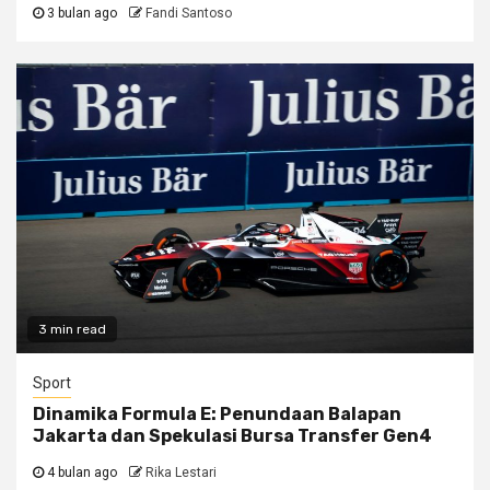
3 bulan ago
Fandi Santoso
3 min read
Sport
Dinamika Formula E: Penundaan Balapan
Jakarta dan Spekulasi Bursa Transfer Gen4
4 bulan ago
Rika Lestari