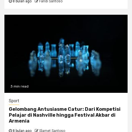
8 bulan ago
Fandi Santoso
3 min read
Sport
Gelombang Antusiasme Catur: Dari Kompetisi
Pelajar di Nashville hingga Festival Akbar di
Armenia
8 bulan ago
Slamet Santoso