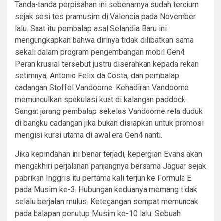
Tanda-tanda perpisahan ini sebenarnya sudah tercium
sejak sesi tes pramusim di Valencia pada November
lalu. Saat itu pembalap asal Selandia Baru ini
mengungkapkan bahwa dirinya tidak dilibatkan sama
sekali dalam program pengembangan mobil Gen4.
Peran krusial tersebut justru diserahkan kepada rekan
setimnya, Antonio Felix da Costa, dan pembalap
cadangan Stoffel Vandoorne. Kehadiran Vandoorne
memunculkan spekulasi kuat di kalangan paddock.
Sangat jarang pembalap sekelas Vandoorne rela duduk
di bangku cadangan jika bukan disiapkan untuk promosi
mengisi kursi utama di awal era Gen4 nanti.
Jika kepindahan ini benar terjadi, kepergian Evans akan
mengakhiri perjalanan panjangnya bersama Jaguar sejak
pabrikan Inggris itu pertama kali terjun ke Formula E
pada Musim ke-3. Hubungan keduanya memang tidak
selalu berjalan mulus. Ketegangan sempat memuncak
pada balapan penutup Musim ke-10 lalu. Sebuah