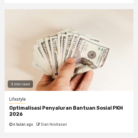
3 min read
Lifestyle
Optimalisasi Penyaluran Bantuan Sosial PKH
2026
6 bulan ago
Dian Novitasari