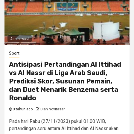
2 min read
Sport
Antisipasi Pertandingan Al Ittihad
vs Al Nassr di Liga Arab Saudi,
Prediksi Skor, Susunan Pemain,
dan Duet Menarik Benzema serta
Ronaldo
3 tahun ago
Dian Novitasari
Pada hari Rabu (27/11/2023) pukul 01.00 WIB,
pertandingan seru antara Al Ittihad dan Al Nassr akan