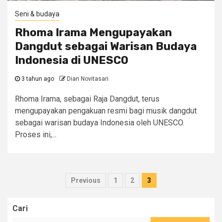
Seni & budaya
Rhoma Irama Mengupayakan
Dangdut sebagai Warisan Budaya
Indonesia di UNESCO
3 tahun ago
Dian Novitasari
Rhoma Irama, sebagai Raja Dangdut, terus
mengupayakan pengakuan resmi bagi musik dangdut
sebagai warisan budaya Indonesia oleh UNESCO.
Proses ini,...
Paginasi
Previous
1
2
3
pos
Cari