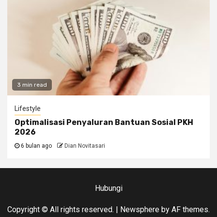
3 min read
Lifestyle
Optimalisasi Penyaluran Bantuan Sosial PKH
2026
6 bulan ago
Dian Novitasari
Hubungi
Copyright © All rights reserved.
|
Newsphere
by AF themes.