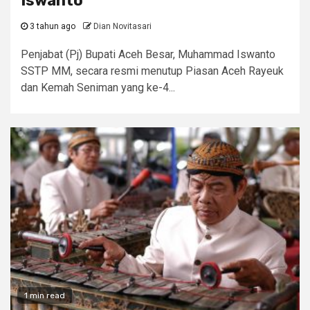
Iswanto
3 tahun ago
Dian Novitasari
Penjabat (Pj) Bupati Aceh Besar, Muhammad Iswanto
SSTP MM, secara resmi menutup Piasan Aceh Rayeuk
dan Kemah Seniman yang ke-4...
1 min read