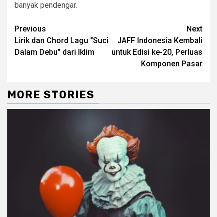
banyak pendengar.
Continue
Previous
Next
Lirik dan Chord Lagu “Suci
JAFF Indonesia Kembali
Reading
Dalam Debu” dari Iklim
untuk Edisi ke-20, Perluas
Komponen Pasar
MORE STORIES