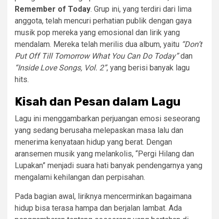
Remember of Today
. Grup ini, yang terdiri dari lima
anggota, telah mencuri perhatian publik dengan gaya
musik pop mereka yang emosional dan lirik yang
mendalam. Mereka telah merilis dua album, yaitu
“Don’t
Put Off Till Tomorrow What You Can Do Today”
dan
“Inside Love Songs, Vol. 2”
, yang berisi banyak lagu
hits.
Kisah dan Pesan dalam Lagu
Lagu ini menggambarkan perjuangan emosi seseorang
yang sedang berusaha melepaskan masa lalu dan
menerima kenyataan hidup yang berat. Dengan
aransemen musik yang melankolis, “Pergi Hilang dan
Lupakan” menjadi suara hati banyak pendengarnya yang
mengalami kehilangan dan perpisahan.
Pada bagian awal, liriknya mencerminkan bagaimana
hidup bisa terasa hampa dan berjalan lambat. Ada