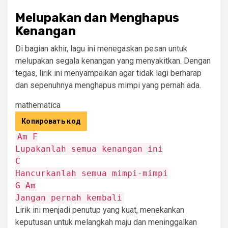
Melupakan dan Menghapus
Kenangan
Di bagian akhir, lagu ini menegaskan pesan untuk
melupakan segala kenangan yang menyakitkan. Dengan
tegas, lirik ini menyampaikan agar tidak lagi berharap
dan sepenuhnya menghapus mimpi yang pernah ada.
mathematica
Копировать код
Am
F
Lupakanlah
semua
kenangan
ini
C
Hancurkanlah
semua
mimpi
-
mimpi
G
Am
Jangan
pernah
kembali
Lirik ini menjadi penutup yang kuat, menekankan
keputusan untuk melangkah maju dan meninggalkan