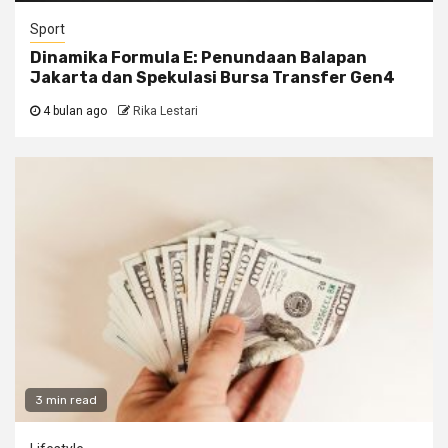
Sport
Dinamika Formula E: Penundaan Balapan
Jakarta dan Spekulasi Bursa Transfer Gen4
4 bulan ago
Rika Lestari
3 min read