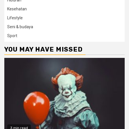
Hiburan
Kesehatan
Lifestyle
Seni & budaya
Sport
YOU MAY HAVE MISSED
3 min read