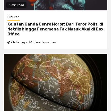
3 min read
Hiburan
Kejutan Ganda Genre Horor: Dari Teror Polisi di
Netflix hingga Fenomena Tak Masuk Akal di Box
Office
2 bulan ago
Tiara Ramadhani