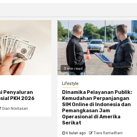
3 min read
Lifestyle
si Penyaluran
Dinamika Pelayanan Publik:
sial PKH 2026
Kemudahan Perpanjangan
SIM Online di Indonesia dan
Dian Novitasari
Pemangkasan Jam
Operasional di Amerika
Serikat
6 bulan ago
Tiara Ramadhani