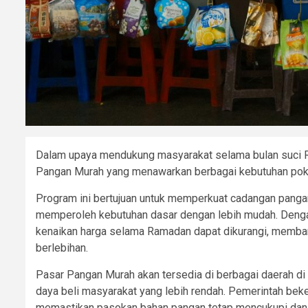
Dalam upaya mendukung masyarakat selama bulan suci R
Pangan Murah yang menawarkan berbagai kebutuhan pokok
Program ini bertujuan untuk memperkuat cadangan pangan
memperoleh kebutuhan dasar dengan lebih mudah. Dengan 
kenaikan harga selama Ramadan dapat dikurangi, memban
berlebihan.
Pasar Pangan Murah akan tersedia di berbagai daerah di I
daya beli masyarakat yang lebih rendah. Pemerintah beke
memastikan pasokan bahan pangan tetap mencukupi dan h