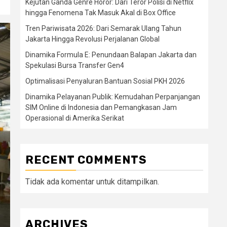
Kejutan Ganda Genre Horor: Dari Teror Polisi di Netflix
hingga Fenomena Tak Masuk Akal di Box Office
Tren Pariwisata 2026: Dari Semarak Ulang Tahun
Jakarta Hingga Revolusi Perjalanan Global
Dinamika Formula E: Penundaan Balapan Jakarta dan
Spekulasi Bursa Transfer Gen4
Optimalisasi Penyaluran Bantuan Sosial PKH 2026
Dinamika Pelayanan Publik: Kemudahan Perpanjangan
SIM Online di Indonesia dan Pemangkasan Jam
Operasional di Amerika Serikat
RECENT COMMENTS
Tidak ada komentar untuk ditampilkan.
ARCHIVES