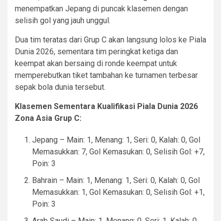
menempatkan Jepang di puncak klasemen dengan
selisih gol yang jauh unggul.
Dua tim teratas dari Grup C akan langsung lolos ke Piala
Dunia 2026, sementara tim peringkat ketiga dan
keempat akan bersaing di ronde keempat untuk
memperebutkan tiket tambahan ke turnamen terbesar
sepak bola dunia tersebut.
Klasemen Sementara Kualifikasi Piala Dunia 2026
Zona Asia Grup C:
Jepang – Main: 1, Menang: 1, Seri: 0, Kalah: 0, Gol
Memasukkan: 7, Gol Kemasukan: 0, Selisih Gol: +7,
Poin: 3
Bahrain – Main: 1, Menang: 1, Seri: 0, Kalah: 0, Gol
Memasukkan: 1, Gol Kemasukan: 0, Selisih Gol: +1,
Poin: 3
Arab Saudi – Main: 1, Menang: 0, Seri: 1, Kalah: 0,