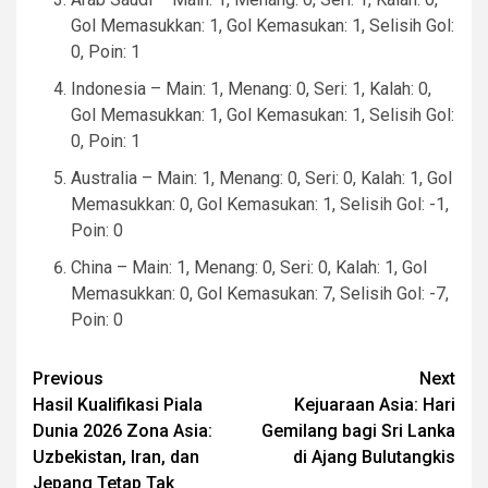
Gol Memasukkan: 1, Gol Kemasukan: 1, Selisih Gol:
0, Poin: 1
Indonesia – Main: 1, Menang: 0, Seri: 1, Kalah: 0,
Gol Memasukkan: 1, Gol Kemasukan: 1, Selisih Gol:
0, Poin: 1
Australia – Main: 1, Menang: 0, Seri: 0, Kalah: 1, Gol
Memasukkan: 0, Gol Kemasukan: 1, Selisih Gol: -1,
Poin: 0
China – Main: 1, Menang: 0, Seri: 0, Kalah: 1, Gol
Memasukkan: 0, Gol Kemasukan: 7, Selisih Gol: -7,
Poin: 0
Continue
Previous
Next
Hasil Kualifikasi Piala
Kejuaraan Asia: Hari
Reading
Dunia 2026 Zona Asia:
Gemilang bagi Sri Lanka
Uzbekistan, Iran, dan
di Ajang Bulutangkis
Jepang Tetap Tak