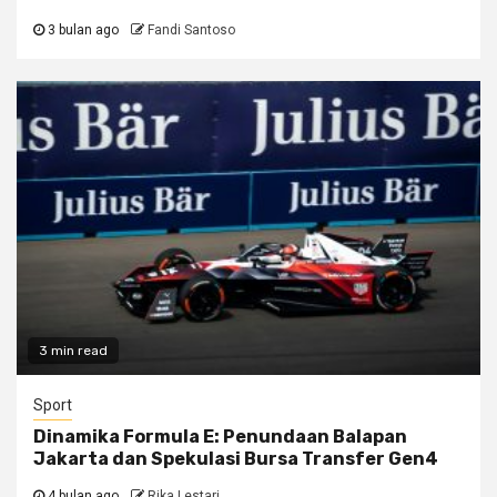
3 bulan ago
Fandi Santoso
3 min read
Sport
Dinamika Formula E: Penundaan Balapan
Jakarta dan Spekulasi Bursa Transfer Gen4
4 bulan ago
Rika Lestari