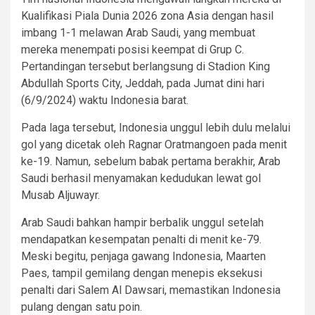
Kualifikasi Piala Dunia 2026 zona Asia dengan hasil
imbang 1-1 melawan Arab Saudi, yang membuat
mereka menempati posisi keempat di Grup C.
Pertandingan tersebut berlangsung di Stadion King
Abdullah Sports City, Jeddah, pada Jumat dini hari
(6/9/2024) waktu Indonesia barat.
Pada laga tersebut, Indonesia unggul lebih dulu melalui
gol yang dicetak oleh Ragnar Oratmangoen pada menit
ke-19. Namun, sebelum babak pertama berakhir, Arab
Saudi berhasil menyamakan kedudukan lewat gol
Musab Aljuwayr.
Arab Saudi bahkan hampir berbalik unggul setelah
mendapatkan kesempatan penalti di menit ke-79.
Meski begitu, penjaga gawang Indonesia, Maarten
Paes, tampil gemilang dengan menepis eksekusi
penalti dari Salem Al Dawsari, memastikan Indonesia
pulang dengan satu poin.