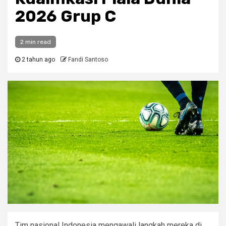
2026 Grup C
2 min read
2 tahun ago
Fandi Santoso
Tim nasional Indonesia mengawali langkah mereka di