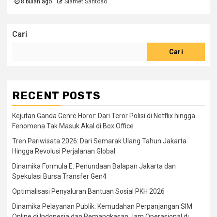
8 bulan ago
Slamet Santoso
Cari
Cari
RECENT POSTS
Kejutan Ganda Genre Horor: Dari Teror Polisi di Netflix hingga
Fenomena Tak Masuk Akal di Box Office
Tren Pariwisata 2026: Dari Semarak Ulang Tahun Jakarta
Hingga Revolusi Perjalanan Global
Dinamika Formula E: Penundaan Balapan Jakarta dan
Spekulasi Bursa Transfer Gen4
Optimalisasi Penyaluran Bantuan Sosial PKH 2026
Dinamika Pelayanan Publik: Kemudahan Perpanjangan SIM
Online di Indonesia dan Pemangkasan Jam Operasional di