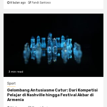
8 bulan ago
Fandi Santoso
3 min read
Sport
Gelombang Antusiasme Catur: Dari Kompetisi
Pelajar di Nashville hingga Festival Akbar di
Armenia