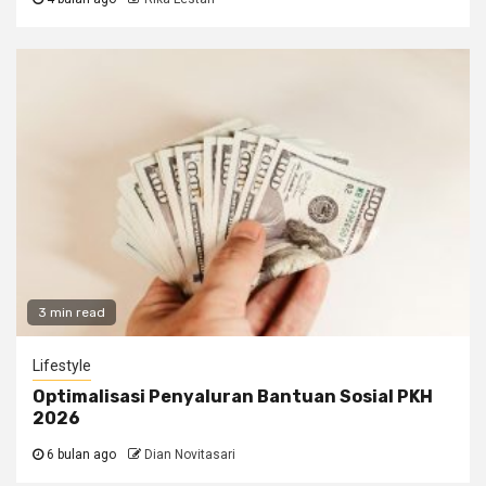
3 min read
Lifestyle
Optimalisasi Penyaluran Bantuan Sosial PKH
2026
6 bulan ago
Dian Novitasari