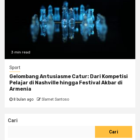
3 min read
Sport
Gelombang Antusiasme Catur: Dari Kompetisi
Pelajar di Nashville hingga Festival Akbar di
Armenia
8 bulan ago
Slamet Santoso
Cari
Cari