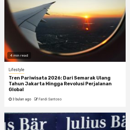
4 min read
Lifestyle
Tren Pariwisata 2026: Dari Semarak Ulang
Tahun Jakarta Hingga Revolusi Perjalanan
Global
3 bulan ago
Fandi Santoso