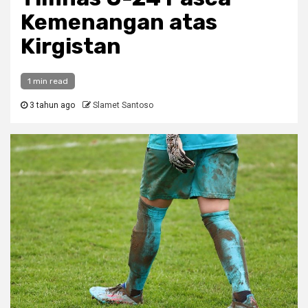
Kemenangan atas
Kirgistan
1 min read
3 tahun ago
Slamet Santoso